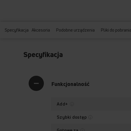
Specyfikacja
Akcesoria
Podobne urządzenia
Pliki do pobrani
Specyfikacja
Funkcjonalność
Add+
Szybki dostęp
Gotowe za