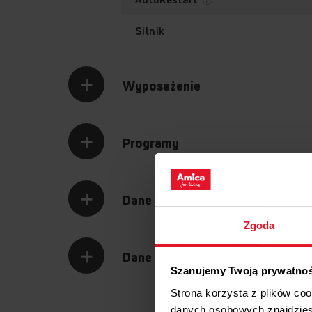
Silnik
Wyposażenie
Programy
Dane techniczne
Zgoda
Dane logistyczne
Szanujemy Twoją prywatno
Strona korzysta z plików co
danych osobowych znajdzie