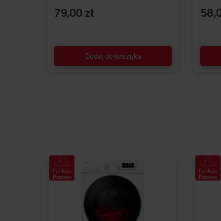
79,00 zł
58,0
Dodaj do koszyka