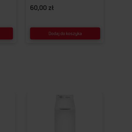
60,00 zł
38,0
Dodaj do koszyka