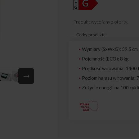
Produkt wycofany z oferty.
Cechy produktu:
Wymiary (SxWxG): 59.5 cm 
Pojemność (ECO): 8 kg
Prędkość wirowania: 1400
Poziom hałasu wirowania: 
Zużycie energii na 100 cykl