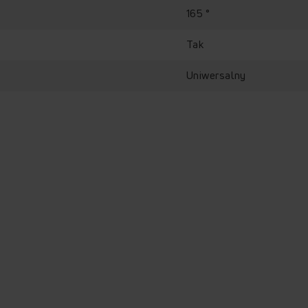
165 °
Tak
Uniwersalny