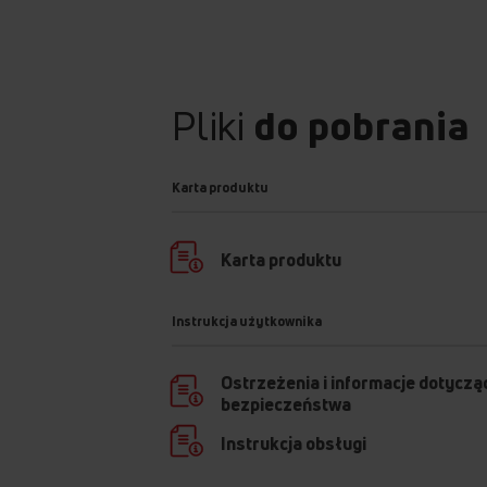
Pliki
do pobrania
Karta produktu
Karta produktu
Instrukcja użytkownika
Ostrzeżenia i informacje dotyczą
bezpieczeństwa
Instrukcja obsługi