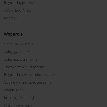
Regulaminy promocji
FAQ Sklepu Amica
Kontakt
Wsparcie
Centrum Wsparcia
Usługi gwarancyjne
Usługi pogwarancyjne
Ubezpieczenie urządzenia
Regulamin zawarcia ubezpieczenia
Ogólne warunki ubezpieczenia
Znajdź sklep
Instrukcje i katalogi
Warunki gwarancji