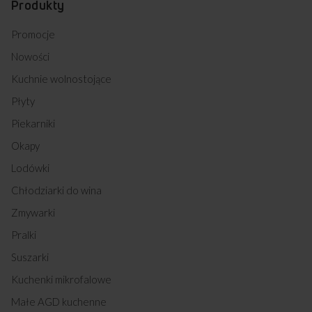
Produkty
Promocje
Nowości
Kuchnie wolnostojące
Płyty
Piekarniki
Okapy
Lodówki
Chłodziarki do wina
Zmywarki
Pralki
Suszarki
Kuchenki mikrofalowe
Małe AGD kuchenne