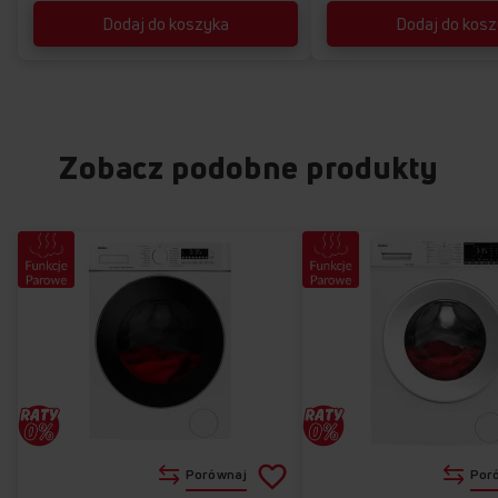
Dodaj do koszyka
Dodaj do kos
Zobacz podobne produkty
Dodaj
Porównaj
Por