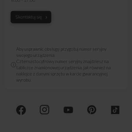
Skontaktuj się
Aby usprawnić obsługę przygotuj numer seryjny
swojego urządzenia.
Czternastocyfrowy numer seryjny znajdziesz na
tabliczce znamionowej urządzenia, jak również na
naklejce z danymi sprzętu w karcie gwarancyjnej
wyrobu.