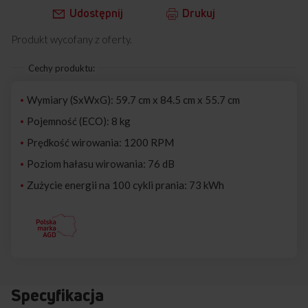
Udostępnij
Drukuj
Produkt wycofany z oferty.
Cechy produktu:
Wymiary (SxWxG): 59.7 cm x 84.5 cm x 55.7 cm
Pojemność (ECO): 8 kg
Prędkość wirowania: 1200 RPM
Poziom hałasu wirowania: 76 dB
Zużycie energii na 100 cykli prania: 73 kWh
Specyfikacja