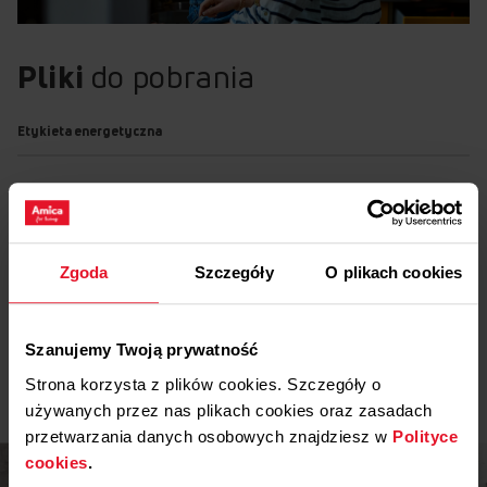
Pliki
do pobrania
Etykieta energetyczna
Pobierz
Etykieta energetyczna
Karta produktu
Zgoda
Szczegóły
O plikach cookies
Pobierz
Karta produktu
Pokaż więcej
Szanujemy Twoją prywatność
Pobierz
Karta produktu
Strona korzysta z plików cookies. Szczegóły o
używanych przez nas plikach cookies oraz zasadach
przetwarzania danych osobowych znajdziesz w
Polityce
Instrukcja użytkownika
cookies
.