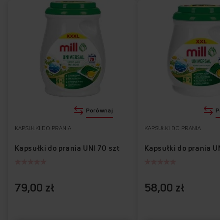
Porównaj
P
KAPSUŁKI DO PRANIA
KAPSUŁKI DO PRANIA
Kapsułki do prania UNI 70 szt
Kapsułki do prania U
79,00 zł
58,00 zł