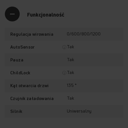
Funkcjonalność
0/600/800/1200
Regulacja wirowania
Tak
AutoSensor
Tak
Pauza
Tak
ChildLock
135 °
Kąt otwarcia drzwi
Tak
Czujnik załadowania
Uniwersalny
Silnik