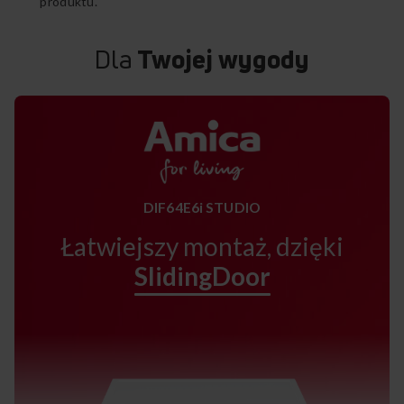
produktu.
Dla
Twojej wygody
DIF64E6i STUDIO
Łatwiejszy montaż, dzięki
SlidingDoor