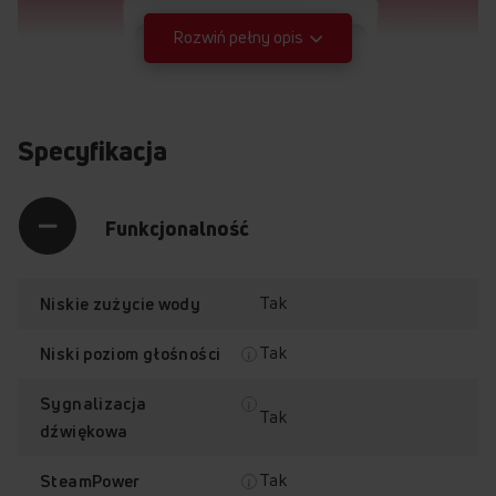
Rozwiń pełny opis
Specyfikacja
Funkcjonalność
Tak
Niskie zużycie wody
Tak
Niski poziom głośności
Sygnalizacja
Tak
dźwiękowa
Tak
SteamPower