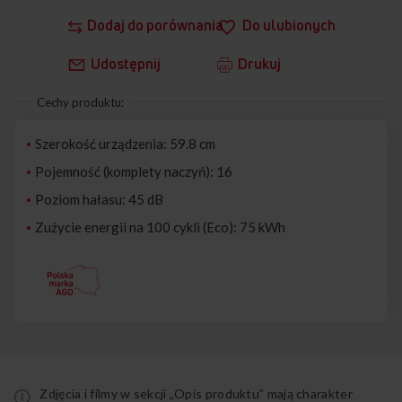
Dodaj do porównania
Do ulubionych
Udostępnij
Drukuj
Cechy produktu:
Szerokość urządzenia: 59.8 cm
Pojemność (komplety naczyń): 16
Poziom hałasu: 45 dB
Zużycie energii na 100 cykli (Eco): 75 kWh
Zdjęcia i filmy w sekcji „Opis produktu” mają charakter