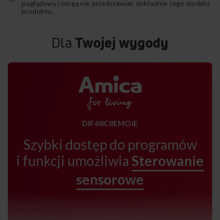
poglądowy i mogą nie przedstawiać dokładnie tego modelu
produktu.
Dla
Twojej wygody
DIF68C8EMOiE
Szybki dostęp do programów
i funkcji umożliwia
Sterowanie
sensorowe