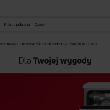
Pliki do pobrania
Opinie
ądowy i mogą nie przedstawiać dokładnie tego modelu produktu.
Dla
Twojej wygody