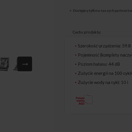
Dostępny tylko u naszych partneró
Cechy produktu:
Szerokość urządzenia: 59.8
Pojemność (komplety naczy
Poziom hałasu: 44 dB
Zużycie energii na 100 cykl
Zużycie wody na cykl: 10 l