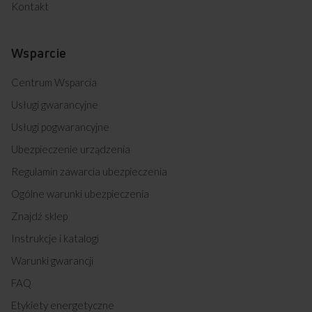
Kontakt
Wsparcie
Centrum Wsparcia
Usługi gwarancyjne
Usługi pogwarancyjne
Ubezpieczenie urządzenia
Regulamin zawarcia ubezpieczenia
Ogólne warunki ubezpieczenia
Znajdź sklep
Instrukcje i katalogi
Warunki gwarancji
FAQ
Etykiety energetyczne