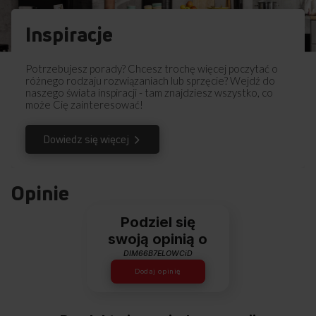
Inspiracje
Potrzebujesz porady? Chcesz trochę więcej poczytać o
różnego rodzaju rozwiązaniach lub sprzęcie? Wejdź do
naszego świata inspiracji - tam znajdziesz wszystko, co
może Cię zainteresować!
Dowiedz się więcej
Opinie
Podziel się
swoją opinią o
DIM66B7ELOWCiD
Dodaj opinię