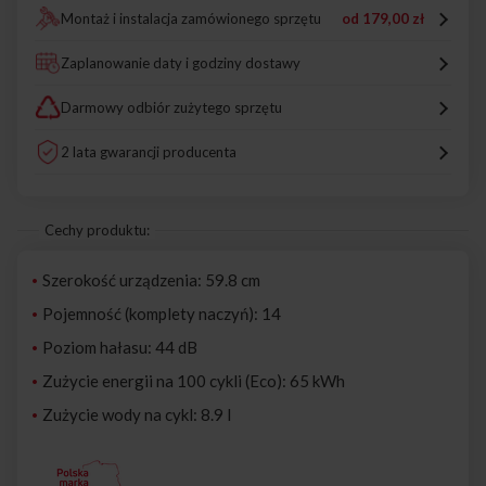
Montaż i instalacja zamówionego sprzętu
od
179,00 zł
Zaplanowanie daty i godziny dostawy
Darmowy odbiór zużytego sprzętu
2 lata gwarancji producenta
Cechy produktu:
Szerokość urządzenia: 59.8 cm
Pojemność (komplety naczyń): 14
Poziom hałasu: 44 dB
Zużycie energii na 100 cykli (Eco): 65 kWh
Zużycie wody na cykl: 8.9 l