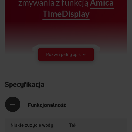
zmywania z funkcją
Amica
TimeDisplay
Rozwiń pełny opis
Specyfikacja
Funkcjonalność
Tak
Niskie zużycie wody