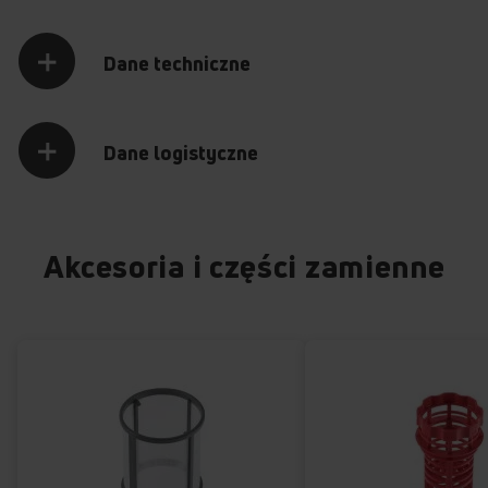
Dane techniczne
Dane logistyczne
Akcesoria i części zamienne
AMICA TIMEDISPLAY
Kontrola czasu zmywania
Ile jeszcze potrwa zmywanie naczyń? Kiedy wystartuje nowy