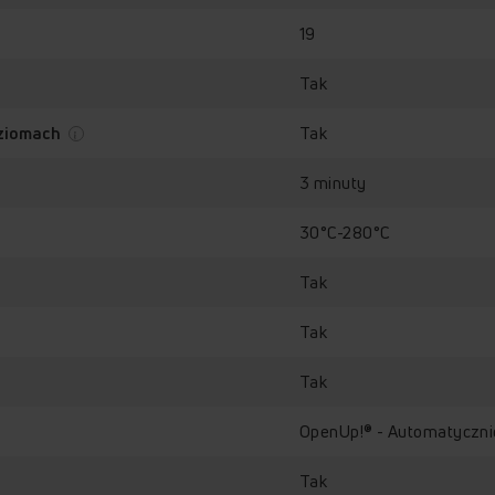
19
Tak
Tak
oziomach
3 minuty
30°C-280°C
Tak
Tak
Tak
OpenUp!® - Automatyczni
Tak