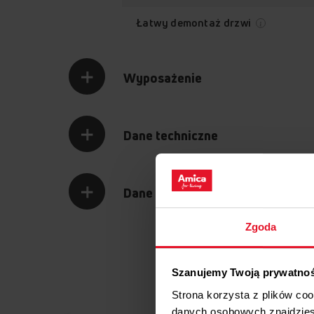
Łatwy demontaż drzwi
Wyposażenie
Dane techniczne
Dane logistyczne
Zgoda
Szanujemy Twoją prywatno
Strona korzysta z plików co
danych osobowych znajdzie