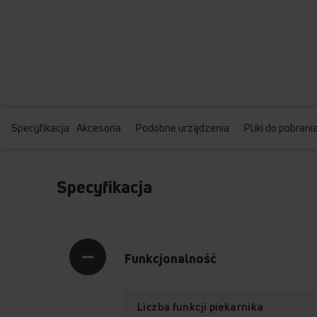
Specyfikacja
Akcesoria
Podobne urządzenia
Pliki do pobrani
Specyfikacja
Funkcjonalność
Liczba funkcji piekarnika