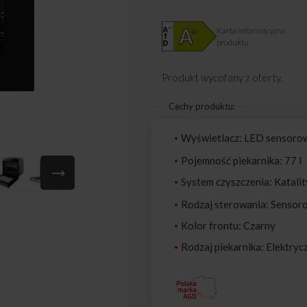
Karta informacyjna
produktu
Produkt wycofany z oferty.
Cechy produktu:
Wyświetlacz: LED sensoro
Pojemność piekarnika: 77 l
System czyszczenia: Katali
Rodzaj sterowania: Sensoro
Kolor frontu: Czarny
Rodzaj piekarnika: Elektry