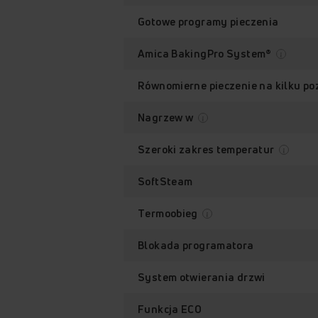
Gotowe programy pieczenia
Amica BakingPro System®
Równomierne pieczenie na kilku p
Nagrzew w
Szeroki zakres temperatur
SoftSteam
Termoobieg
Blokada programatora
System otwierania drzwi
Funkcja ECO