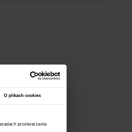
O plikach cookies
e
zasadach przetwarzania