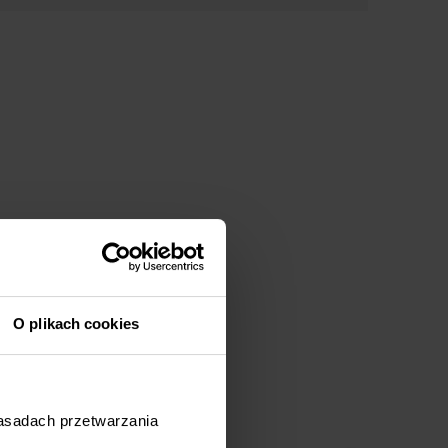
O plikach cookies
e
zasadach przetwarzania