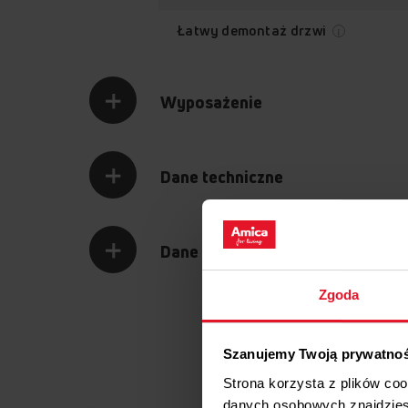
Łatwy demontaż drzwi
Wyposażenie
Dane techniczne
Dane logistyczne
Zgoda
Szanujemy Twoją prywatno
Strona korzysta z plików co
danych osobowych znajdzie