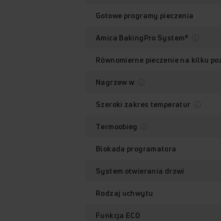
Gotowe programy pieczenia
Amica BakingPro System®
Równomierne pieczenie na kilku p
Nagrzew w
Szeroki zakres temperatur
Termoobieg
Blokada programatora
System otwierania drzwi
Rodzaj uchwytu
Funkcja ECO