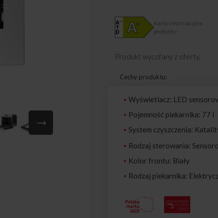
Karta informacyjna
produktu
Produkt wycofany z oferty.
Cechy produktu:
Wyświetlacz: LED sensorow
Pojemność piekarnika: 77 l
System czyszczenia: Katali
Rodzaj sterowania: Sensor
Kolor frontu: Biały
Rodzaj piekarnika: Elektryc