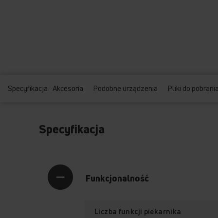
Specyfikacja
Akcesoria
Podobne urządzenia
Pliki do pobrani
Specyfikacja
Funkcjonalność
Liczba funkcji piekarnika