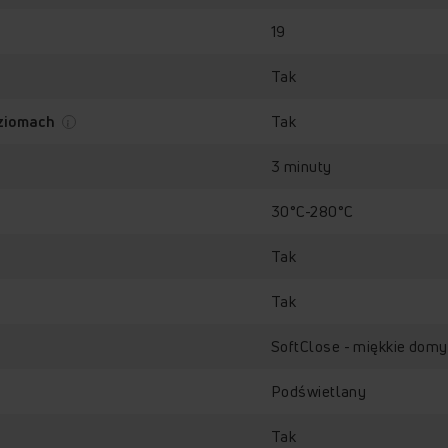
19
Tak
Tak
oziomach
3 minuty
30°C-280°C
Tak
Tak
SoftClose - miękkie domy
Podświetlany
Tak