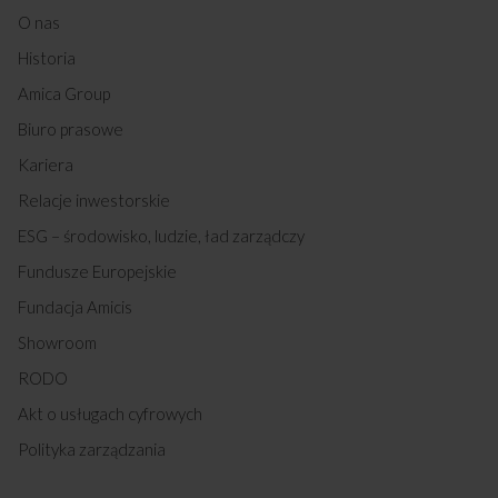
O nas
Historia
Amica Group
Biuro prasowe
Kariera
Relacje inwestorskie
ESG – środowisko, ludzie, ład zarządczy
Fundusze Europejskie
Fundacja Amicis
Showroom
RODO
Akt o usługach cyfrowych
Polityka zarządzania