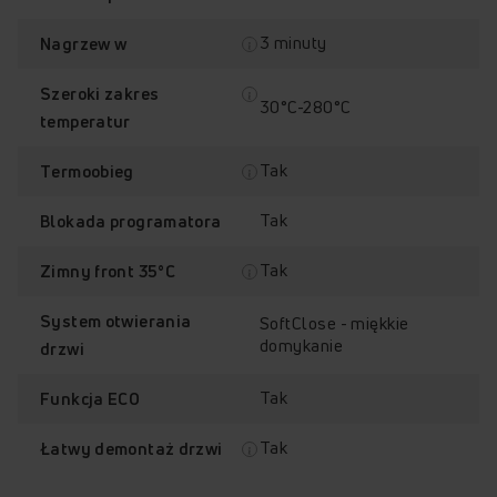
3 minuty
Nagrzew w
Szeroki zakres
30°C-280°C
temperatur
Tak
Termoobieg
Tak
Blokada programatora
Tak
Zimny front 35°C
System otwierania
SoftClose - miękkie
domykanie
drzwi
Tak
Funkcja ECO
Tak
Łatwy demontaż drzwi