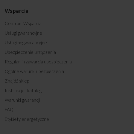
Wsparcie
Centrum Wsparcia
Usługi gwarancyjne
Usługi pogwarancyjne
Ubezpieczenie urządzenia
Regulamin zawarcia ubezpieczenia
Ogólne warunki ubezpieczenia
Znajdź sklep
Instrukcje i katalogi
Warunki gwarancji
FAQ
Etykiety energetyczne