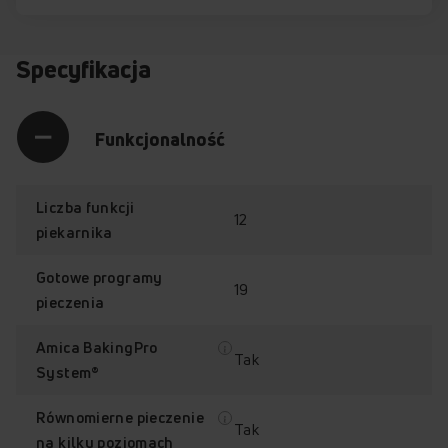
Specyfikacja
Funkcjonalność
Liczba funkcji
12
piekarnika
Gotowe programy
19
pieczenia
Amica BakingPro
Tak
System®
Równomierne pieczenie
Tak
na kilku poziomach