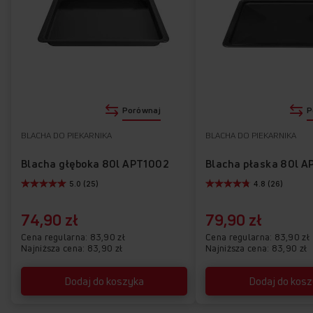
Porównaj
P
BLACHA DO PIEKARNIKA
BLACHA DO PIEKARNIKA
Blacha głęboka 80l APT1002
Blacha płaska 80l A
5.0 (25)
4.8 (26)
74,90 zł
79,90 zł
Cena regularna
83,90 zł
Cena regularna
83,90 zł
Najniższa cena: 83,90 zł
Najniższa cena: 83,90 zł
Dodaj do koszyka
Dodaj do kos