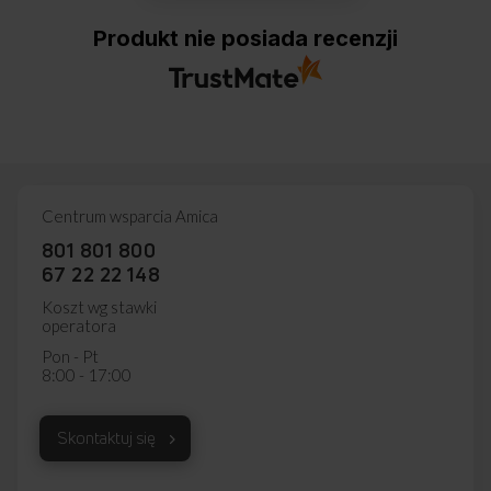
Produkt nie posiada recenzji
Centrum wsparcia Amica
801 801 800
67 22 22 148
Koszt wg stawki
operatora
Pon - Pt
8:00 - 17:00
Skontaktuj się