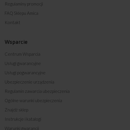
Regulaminy promocji
FAQ Sklepu Amica
Kontakt
Wsparcie
Centrum Wsparcia
Usługi gwarancyjne
Usługi pogwarancyjne
Ubezpieczenie urządzenia
Regulamin zawarcia ubezpieczenia
Ogólne warunki ubezpieczenia
Znajdź sklep
Instrukcje i katalogi
Warunki gwarancji