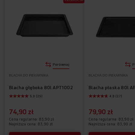
Porównaj
P
BLACHA DO PIEKARNIKA
BLACHA DO PIEKARNIKA
Blacha głęboka 80l APT1002
Blacha płaska 80l A
5.0 (25)
4.8 (27)
74,90 zł
79,90 zł
Cena regularna
83,90 zł
Cena regularna
83,90 zł
Najniższa cena: 83,90 zł
Najniższa cena: 83,90 zł