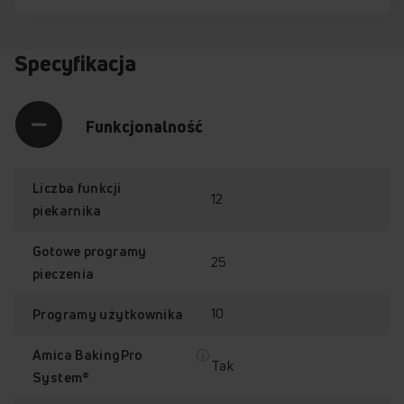
Specyfikacja
Funkcjonalność
Liczba funkcji
12
piekarnika
Gotowe programy
25
pieczenia
10
Programy użytkownika
Amica BakingPro
Tak
System®