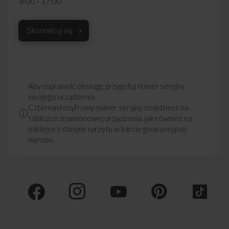
8:00 - 17:00
Skontaktuj się
Aby usprawnić obsługę przygotuj numer seryjny
swojego urządzenia.
Czternastocyfrowy numer seryjny znajdziesz na
tabliczce znamionowej urządzenia, jak również na
naklejce z danymi sprzętu w karcie gwarancyjnej
wyrobu.