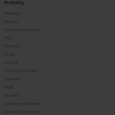
Produkty
Promocje
Nowości
Kuchnie wolnostojące
Płyty
Piekarniki
Okapy
Lodówki
Chłodziarki do wina
Zmywarki
Pralki
Suszarki
Kuchenki mikrofalowe
Małe AGD kuchenne