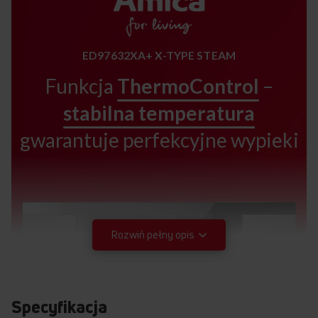
ED97632XA+ X-TYPE STEAM
Funkcja
ThermoControl
–
stabilna temperatura
gwarantuje perfekcyjne wypieki
Rozwiń pełny opis
Specyfikacja