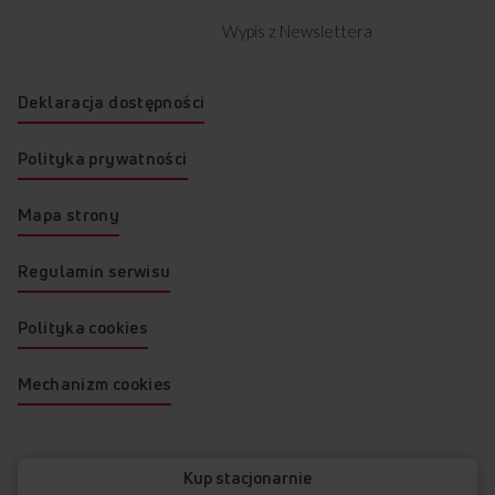
Wypis z Newslettera
Deklaracja dostępności
Polityka prywatności
Mapa strony
Regulamin serwisu
Polityka cookies
Mechanizm cookies
© 2026 AMICA
Kup stacjonarnie