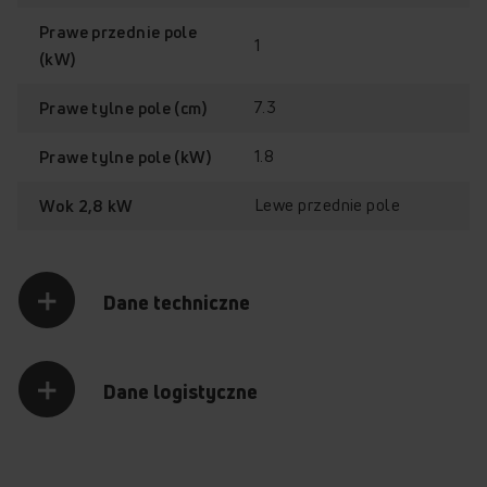
Prawe przednie pole
1
(kW)
7.3
Prawe tylne pole (cm)
1.8
Prawe tylne pole (kW)
Lewe przednie pole
Wok 2,8 kW
Dane techniczne
Dane logistyczne