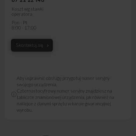
Koszt wg stawki
operatora
Pon - Pt
8:00 - 17:00
Skontaktuj się
Aby usprawnić obsługę przygotuj numer seryjny
swojego urządzenia.
Czternastocyfrowy numer seryjny znajdziesz na
tabliczce znamionowej urządzenia, jak również na
naklejce z danymi sprzętu w karcie gwarancyjnej
wyrobu.