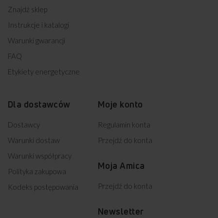
Znajdź sklep
Instrukcje i katalogi
Warunki gwarancji
FAQ
Etykiety energetyczne
Dla dostawców
Moje konto
Dostawcy
Regulamin konta
Warunki dostaw
Przejdź do konta
Warunki współpracy
Moja Amica
Polityka zakupowa
Przejdź do konta
Kodeks postępowania
Newsletter