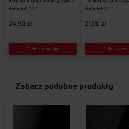
Taśma uszczelniają
Skrobak do płyt indukcyjnych i ceramicznych APHB1001
4.7 (9)
5.0 (4)
24,90 zł
21,00 zł
Dodaj do koszyka
Dodaj do kos
Zobacz podobne produkty