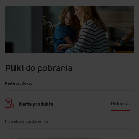
Pliki
do pobrania
Karta produktu
Pobierz
Karta produktu
Instrukcja użytkownika
Ostrzeżenia i informacje dotyczące