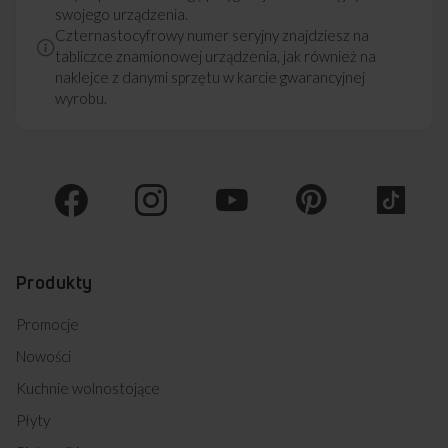
swojego urządzenia.
Czternastocyfrowy numer seryjny znajdziesz na
tabliczce znamionowej urządzenia, jak również na
naklejce z danymi sprzętu w karcie gwarancyjnej
wyrobu.
Produkty
Promocje
Nowości
Kuchnie wolnostojące
Płyty