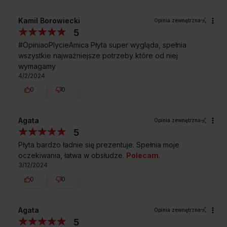
Kamil Borowiecki
Opinia zewnętrzna
5
#OpiniaoPlycieAmica Płyta super wygląda, spełnia
wszystkie najważniejsze potrzeby które od niej
wymagamy
4/2/2024
0
0
Agata
Opinia zewnętrzna
5
Płyta bardzo ładnie się prezentuje. Spełnia moje
oczekiwania, łatwa w obsłudze.
Polecam
.
3/12/2024
0
0
Agata
Opinia zewnętrzna
5