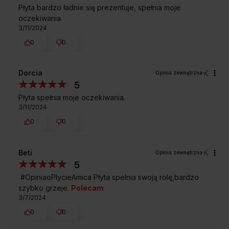
Płyta bardzo ładnie się prezentuje, spełnia moje
oczekiwania.
3/11/2024
0
0
Dorcia
Opinia zewnętrzna
5
Płyta spełnia moje oczekiwania.
3/11/2024
0
0
Beti
Opinia zewnętrzna
5
#OpiniaoPlycieAmica Płyta spelnia swoją rolę,bardzo
szybko grzeje.
Polecam
3/7/2024
0
0