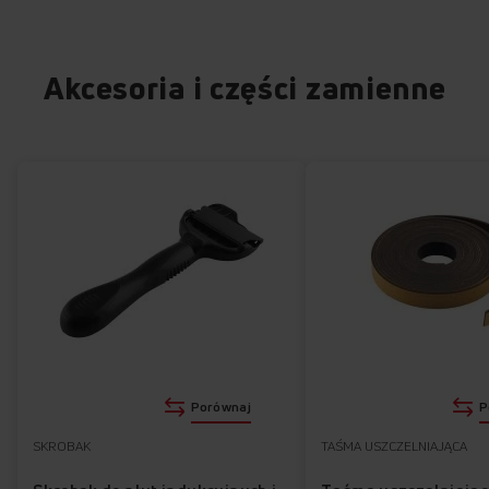
Akcesoria i części zamienne
Porównaj
P
SKROBAK
TAŚMA USZCZELNIAJĄCA