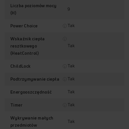
Liczba poziomów mocy
9
(H)
Tak
Power Choice
Wskaźnik ciepła
Tak
resztkowego
(HeatControl)
Tak
ChildLock
Tak
Podtrzymywanie ciepła
Tak
Energooszczędność
Tak
Timer
Wykrywanie małych
Tak
przedmiotów