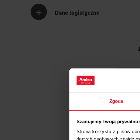
Dane logistyczne
Zgoda
Szanujemy Twoją prywatno
Strona korzysta z plików co
danych osobowych znajdzie