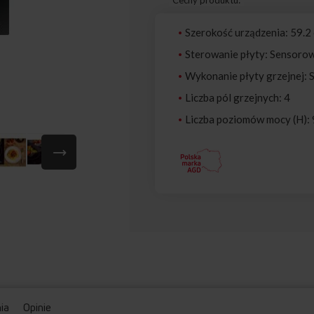
Szerokość urządzenia: 59.2
Sterowanie płyty: Sensorow
Wykonanie płyty grzejnej: 
Liczba pól grzejnych: 4
Liczba poziomów mocy (H): 
nia
Opinie