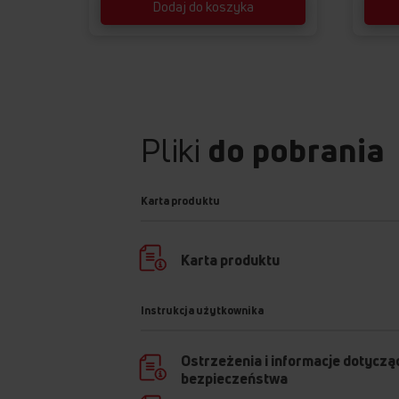
Dodaj do koszyka
Pliki
do pobrania
Karta produktu
Karta produktu
Instrukcja użytkownika
Ostrzeżenia i informacje dotyczą
bezpieczeństwa