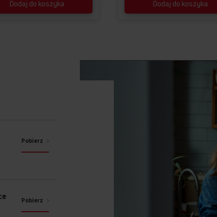
Dodaj do koszyka
Dodaj do koszyka
Pobierz
ce
Pobierz