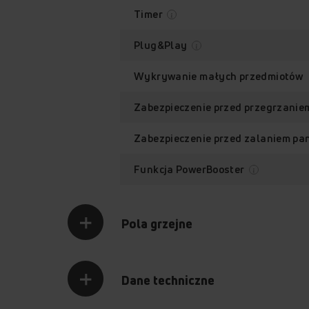
Timer
Plug&Play
Wykrywanie małych przedmiotów
Zabezpieczenie przed przegrzanie
Zabezpieczenie przed zalaniem pa
Funkcja PowerBooster
Pola grzejne
Dane techniczne