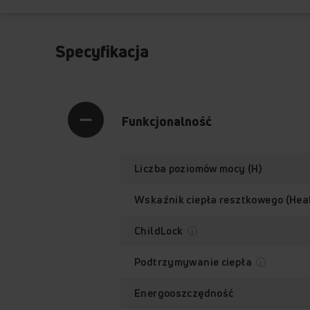
Specyfikacja
Funkcjonalność
Liczba poziomów mocy (H)
Wskaźnik ciepła resztkowego (Hea
ChildLock
Podtrzymywanie ciepła
Energooszczędność