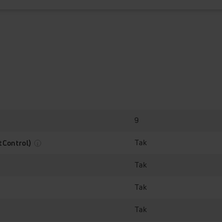
9
Tak
tControl)
Tak
Tak
Tak