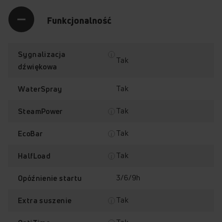
Funkcjonalność
Sygnalizacja
Tak
dźwiękowa
Tak
WaterSpray
Tak
SteamPower
Tak
EcoBar
Tak
HalfLoad
3/6/9h
Opóźnienie startu
Tak
Extra suszenie