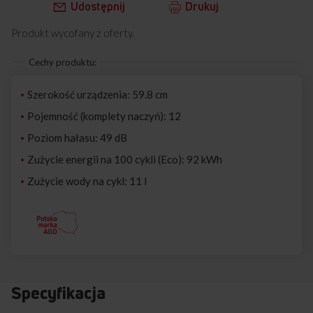
Udostępnij
Drukuj
Produkt wycofany z oferty.
Cechy produktu:
Szerokość urządzenia: 59.8 cm
Pojemność (komplety naczyń): 12
Poziom hałasu: 49 dB
Zużycie energii na 100 cykli (Eco): 92 kWh
Zużycie wody na cykl: 11 l
Specyfikacja