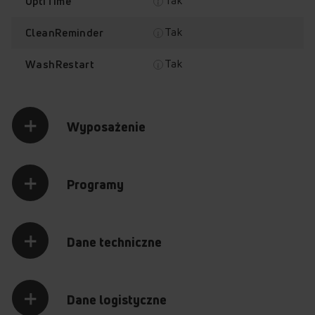
Tak
OptiTime
Tak
CleanReminder
Tak
WashRestart
Wyposażenie
Programy
Dane techniczne
Dane logistyczne