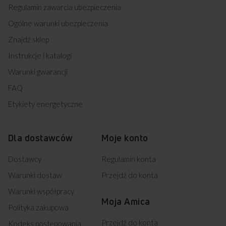
Regulamin zawarcia ubezpieczenia
Ogólne warunki ubezpieczenia
Znajdź sklep
Instrukcje i katalogi
Warunki gwarancji
FAQ
Etykiety energetyczne
Dla dostawców
Moje konto
Dostawcy
Regulamin konta
Warunki dostaw
Przejdź do konta
Warunki współpracy
Moja Amica
Polityka zakupowa
Przejdź do konta
Kodeks postępowania