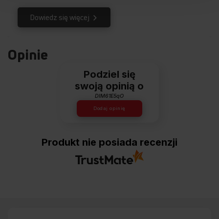
Dowiedz się więcej
Opinie
Podziel się
swoją opinią o
DIM61E5qO
Dodaj opinię
Produkt nie posiada recenzji