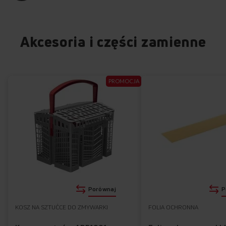
Akcesoria i części zamienne
PROMOCJA
Porównaj
P
KOSZ NA SZTUĆCE DO ZMYWARKI
FOLIA OCHRONNA