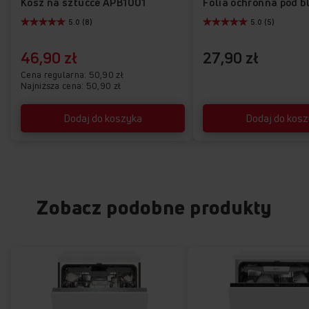
Kosz na sztućce APB1001
5.0 (8)
5.0 (5)
46,90 zł
27,90 zł
Cena regularna
50,90 zł
Najniższa cena: 50,90 zł
Dodaj do koszyka
Dodaj do kos
Zobacz podobne produkty