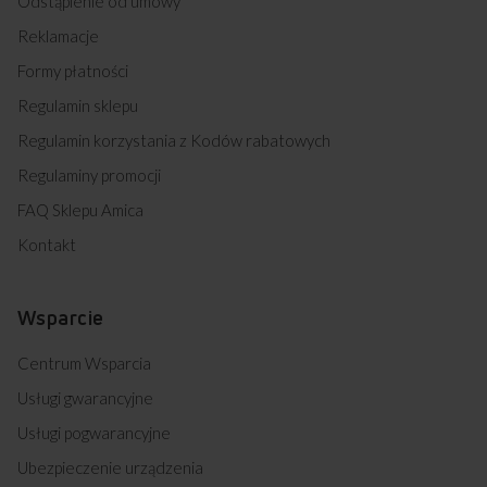
Odstąpienie od umowy
Reklamacje
Formy płatności
Regulamin sklepu
Regulamin korzystania z Kodów rabatowych
Regulaminy promocji
FAQ Sklepu Amica
Kontakt
Wsparcie
Centrum Wsparcia
Usługi gwarancyjne
Usługi pogwarancyjne
Ubezpieczenie urządzenia