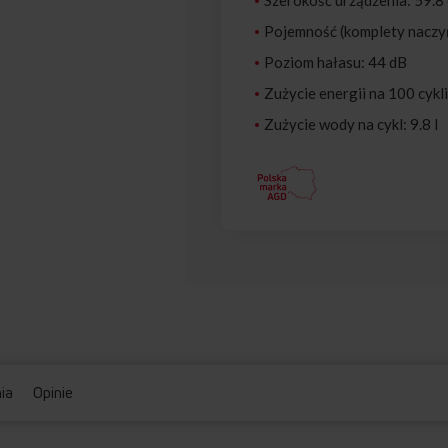
Pojemność (komplety naczy
Poziom hałasu: 44 dB
Zużycie energii na 100 cykl
Zużycie wody na cykl: 9.8 l
nia
Opinie