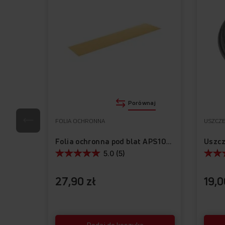
Porównaj
FOLIA OCHRONNA
USZCZE
Folia ochronna pod blat APS1010
5.0 (5)
27,90 zł
19,0