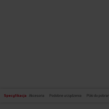
Specyfikacja
Akcesoria
Podobne urządzenia
Pliki do pobra