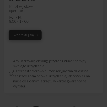
Koszt wg stawki
operatora
Pon - Pt
8:00 - 17:00
Skontaktuj się
Aby usprawnić obsługę przygotuj numer seryjny
swojego urządzenia.
Czternastocyfrowy numer seryjny znajdziesz na
tabliczce znamionowej urządzenia, jak również na
naklejce z danymi sprzętu w karcie gwarancyjnej
wyrobu.