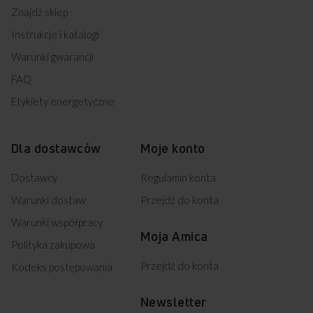
Znajdź sklep
Instrukcje i katalogi
Warunki gwarancji
FAQ
Etykiety energetyczne
Dla dostawców
Moje konto
Dostawcy
Regulamin konta
Warunki dostaw
Przejdź do konta
Warunki współpracy
Moja Amica
Polityka zakupowa
Przejdź do konta
Kodeks postępowania
Newsletter