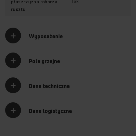
Tak
płaszczyzna robocza
rusztu
Wyposażenie
Pola grzejne
Dane techniczne
Dane logistyczne