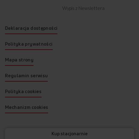
Wypis z Newslettera
Deklaracja dostępności
Polityka prywatności
Mapa strony
Regulamin serwisu
Polityka cookies
Mechanizm cookies
© 2026 AMICA
Kup stacjonarnie