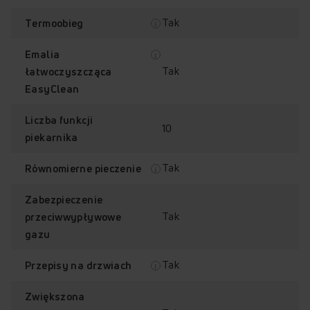
Tak
Termoobieg
Emalia
Tak
łatwoczyszcząca
EasyClean
Liczba funkcji
10
piekarnika
Tak
Równomierne pieczenie
Zabezpieczenie
Tak
przeciwwypływowe
gazu
Tak
Przepisy na drzwiach
Zwiększona