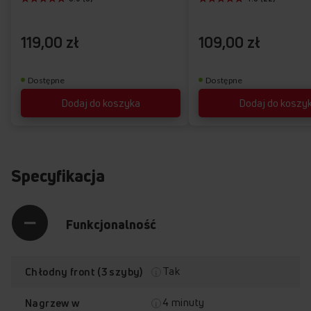
życzeń
119,00 zł
109,00 zł
Dostępne
Dostępne
Dodaj do koszyka
Dodaj do koszy
Specyfikacja
Funkcjonalność
Tak
Chłodny front (3 szyby)
4 minuty
Nagrzew w