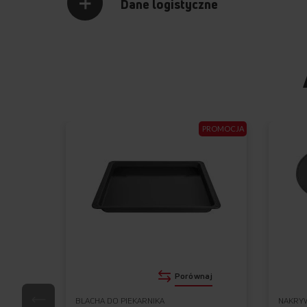
Dane logistyczne
PROMOCJA
Porównaj
BLACHA DO PIEKARNIKA
NAKRY