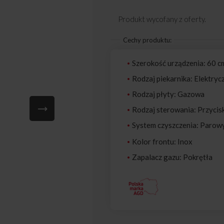
Produkt wycofany z oferty.
Cechy produktu:
Szerokość urządzenia: 60 c
Rodzaj piekarnika: Elektryc
Rodzaj płyty: Gazowa
Rodzaj sterowania: Przycis
System czyszczenia: Parow
Kolor frontu: Inox
Zapalacz gazu: Pokrętła