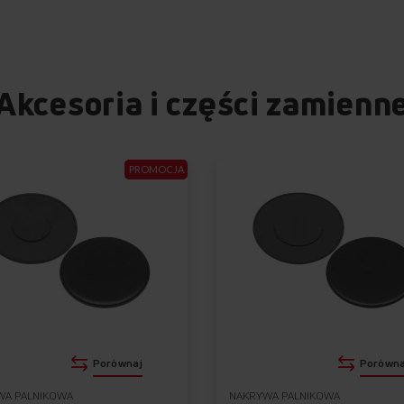
Akcesoria i części zamienn
PROMOCJA
Porównaj
Porówna
WA PALNIKOWA
NAKRYWA PALNIKOWA