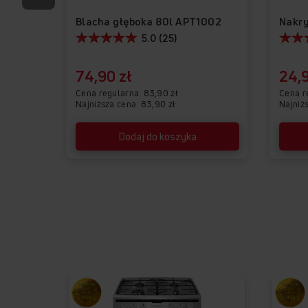
Blacha głęboka 80l APT1002
5.0 (25)
74,90 zł
24,9
Cena regularna
83,90 zł
Cena r
Najniższa cena: 83,90 zł
Najniżs
Dodaj do koszyka