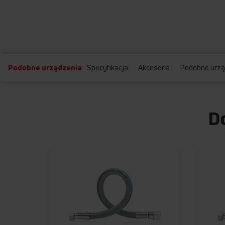
Podobne urządzenia
Specyfikacja
Akcesoria
Podobne urzą
D