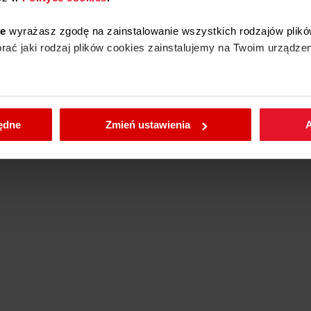
Tak
 gazu
ie
wyrażasz zgodę na zainstalowanie wszystkich rodzajów plikó
ać jaki rodzaj plików cookies zainstalujemy na Twoim urządzen
Tak
Tak
rusztu
enić wybrane przez Ciebie ustawienia plików cookies wchodząc
będne
Zmień ustawienia
A