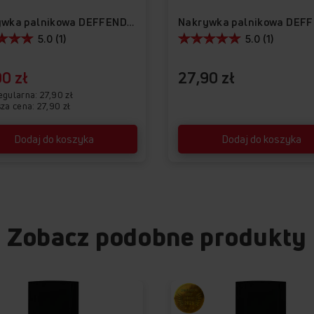
Nakrywka palnikowa DEFFENDI-03
5.0 (1)
5.0 (1)
0 zł
27,90 zł
egularna
27,90 zł
za cena: 27,90 zł
Dodaj do koszyka
Dodaj do koszyka
Zobacz podobne produkty