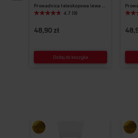
Prowadnica teleskopowa lewa APG1001
4.7 (9)
48,90 zł
48,9
Dodaj do koszyka