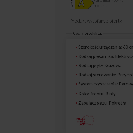
Karta informacyjna
produktu
Produkt wycofany z oferty.
Cechy produktu:
Szerokość urządzenia: 60 c
Rodzaj piekarnika: Elektryc
Rodzaj płyty: Gazowa
Rodzaj sterowania: Przycis
System czyszczenia: Parow
Kolor frontu: Biały
Zapalacz gazu: Pokrętła