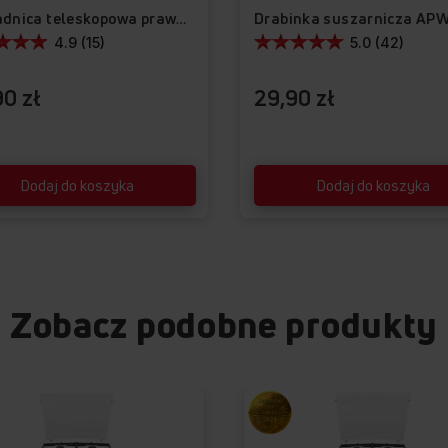
Drabinka suszarnicza AP
Prowadnica teleskopowa prawa APG1002
4.9 (15)
5.0 (42)
0 zł
29,90 zł
Dodaj do koszyka
Dodaj do koszyka
Zobacz podobne produkty