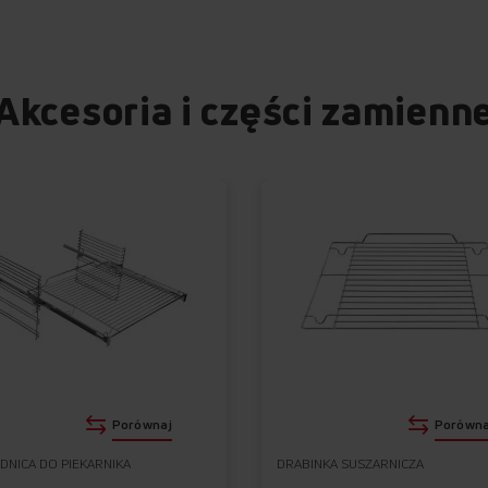
Akcesoria i części zamienn
Porównaj
Porówna
NICA DO PIEKARNIKA
DRABINKA SUSZARNICZA