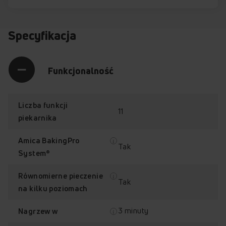
Specyfikacja
Funkcjonalność
Liczba funkcji
11
piekarnika
Amica BakingPro
Tak
System®
Równomierne pieczenie
Tak
na kilku poziomach
3 minuty
Nagrzew w