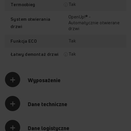
Tak
Termoobieg
OpenUp!® -
System otwierania
Automatycznie otwierane
drzwi
drzwi
Tak
Funkcja ECO
Tak
Łatwy demontaż drzwi
Wyposażenie
Dane techniczne
Dane logistyczne