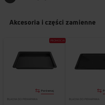
Akcesoria i części zamienne
PROMOCJA
Porównaj
P
BLACHA DO PIEKARNIKA
BLACHA DO PIEKARNIKA