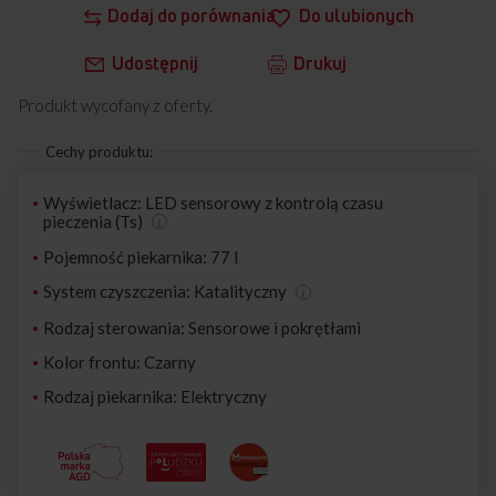
Dodaj do porównania
Do ulubionych
Udostępnij
Drukuj
Produkt wycofany z oferty.
Cechy produktu:
Wyświetlacz: LED sensorowy z kontrolą czasu
pieczenia (Ts)
Pojemność piekarnika: 77 l
System czyszczenia: Katalityczny
Rodzaj sterowania: Sensorowe i pokrętłami
Kolor frontu: Czarny
Rodzaj piekarnika: Elektryczny