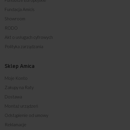
Fundusze Europejskie
Fundacja Amicis
Showroom
RODO
Akt o usługach cyfrowych
Polityka zarządzania
Sklep Amica
Moje Konto
Zakupy na Raty
Dostawa
Montaż urządzeń
Odstąpienie od umowy
Reklamacje