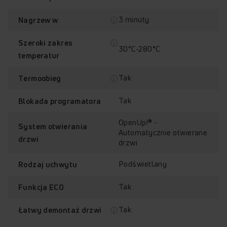
3 minuty
Nagrzew w
Szeroki zakres
30°C-280°C
temperatur
Tak
Termoobieg
Tak
Blokada programatora
OpenUp!® -
System otwierania
Automatycznie otwierane
drzwi
drzwi
Podświetlany
Rodzaj uchwytu
Tak
Funkcja ECO
Tak
Łatwy demontaż drzwi