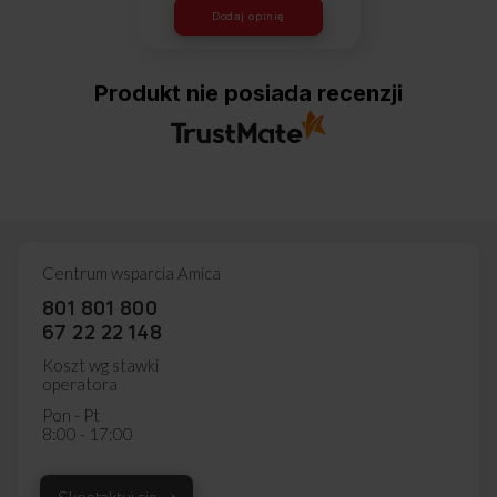
Dodaj opinię
Produkt nie posiada recenzji
Centrum wsparcia Amica
801 801 800
67 22 22 148
Koszt wg stawki
operatora
Pon - Pt
8:00 - 17:00