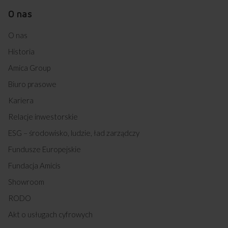
O nas
O nas
Historia
Amica Group
Biuro prasowe
Kariera
Relacje inwestorskie
ESG – środowisko, ludzie, ład zarządczy
Fundusze Europejskie
Fundacja Amicis
Showroom
RODO
Akt o usługach cyfrowych