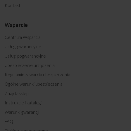
Kontakt
Wsparcie
Centrum Wsparcia
Usługi gwarancyjne
Usługi pogwarancyjne
Ubezpieczenie urządzenia
Regulamin zawarcia ubezpieczenia
Ogólne warunki ubezpieczenia
Znajdź sklep
Instrukcje i katalogi
Warunki gwarancji
FAQ
Etykiety energetyczne