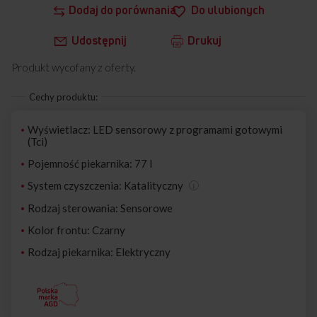
Dodaj do porównania
Do ulubionych
Udostępnij
Drukuj
Produkt wycofany z oferty.
Cechy produktu:
Wyświetlacz: LED sensorowy z programami gotowymi
(Tci)
Pojemność piekarnika: 77 l
System czyszczenia: Katalityczny
Rodzaj sterowania: Sensorowe
Kolor frontu: Czarny
Rodzaj piekarnika: Elektryczny