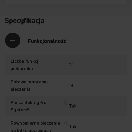
Specyfikacja
Funkcjonalność
Liczba funkcji
12
piekarnika
Gotowe programy
19
pieczenia
Amica BakingPro
Tak
System®
Równomierne pieczenie
Tak
na kilku poziomach