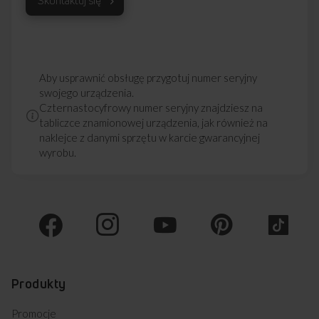
Skontaktuj się
Aby usprawnić obsługę przygotuj numer seryjny
swojego urządzenia.
Czternastocyfrowy numer seryjny znajdziesz na
tabliczce znamionowej urządzenia, jak również na
naklejce z danymi sprzętu w karcie gwarancyjnej
wyrobu.
Produkty
Promocje