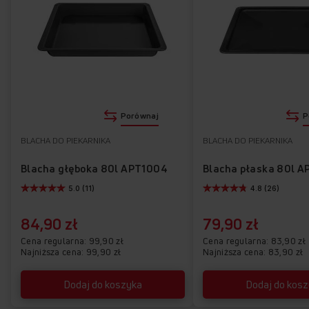
Porównaj
P
BLACHA DO PIEKARNIKA
BLACHA DO PIEKARNIKA
Blacha głęboka 80l APT1004
Blacha płaska 80l A
5.0 (11)
4.8 (26)
84,90 zł
79,90 zł
Cena regularna
99,90 zł
Cena regularna
83,90 zł
Najniższa cena: 99,90 zł
Najniższa cena: 83,90 zł
Dodaj do koszyka
Dodaj do kos