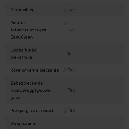
Tak
Termoobieg
Emalia
Tak
łatwoczyszcząca
EasyClean
Liczba funkcji
10
piekarnika
Tak
Równomierne pieczenie
Zabezpieczenie
Tak
przeciwwypływowe
gazu
Tak
Przepisy na drzwiach
Zwiększona