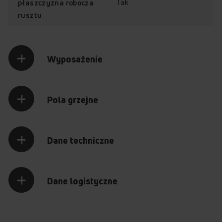
Tak
płaszczyzna robocza
rusztu
Wyposażenie
Pola grzejne
Dane techniczne
Dane logistyczne