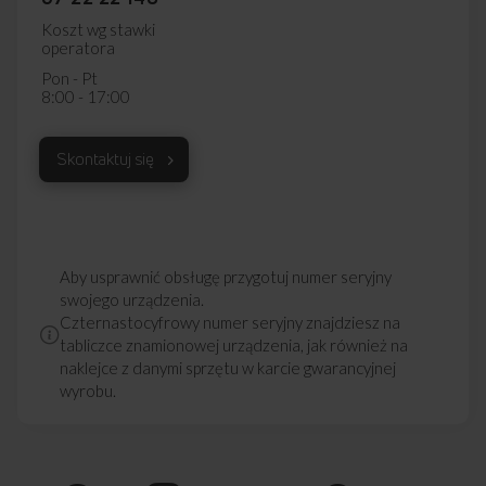
Koszt wg stawki
operatora
Pon - Pt
8:00 - 17:00
Skontaktuj się
Aby usprawnić obsługę przygotuj numer seryjny
swojego urządzenia.
Czternastocyfrowy numer seryjny znajdziesz na
tabliczce znamionowej urządzenia, jak również na
naklejce z danymi sprzętu w karcie gwarancyjnej
wyrobu.