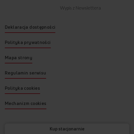
Wypis z Newslettera
Deklaracja dostępności
Polityka prywatności
Mapa strony
Regulamin serwisu
Polityka cookies
Mechanizm cookies
© 2026 AMICA
Kup stacjonarnie