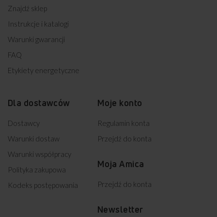
Znajdź sklep
Instrukcje i katalogi
Warunki gwarancji
FAQ
Etykiety energetyczne
Dla dostawców
Moje konto
Dostawcy
Regulamin konta
Warunki dostaw
Przejdź do konta
Warunki współpracy
Moja Amica
Polityka zakupowa
Przejdź do konta
Kodeks postępowania
Newsletter