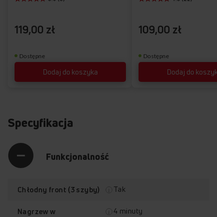
życzeń
119,00 zł
109,00 zł
Dostępne
Dostępne
Dodaj do koszyka
Dodaj do koszy
Specyfikacja
Funkcjonalność
Tak
Chłodny front (3 szyby)
4 minuty
Nagrzew w