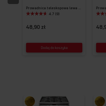
Prowadnica teleskopowa lewa APG1001
4.7 (9)
48,90 zł
48,9
Dodaj do koszyka