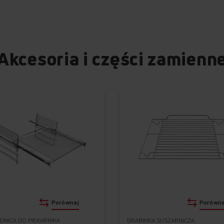
Akcesoria i części zamienn
Porównaj
Porówna
NICA DO PIEKARNIKA
DRABINKA SUSZARNICZA