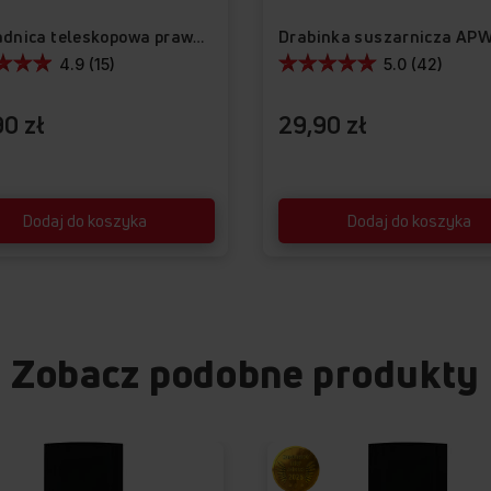
Drabinka suszarnicza AP
Prowadnica teleskopowa prawa APG1002
4.9 (15)
5.0 (42)
0 zł
29,90 zł
Dodaj do koszyka
Dodaj do koszyka
Zobacz podobne produkty